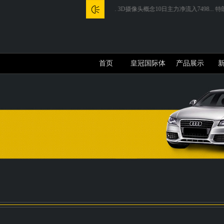
紫砂真的要崩盘了?...
3D摄像头概念10日主力净流入7498...
特朗普
首页
皇冠国际体
产品展示
育app介绍