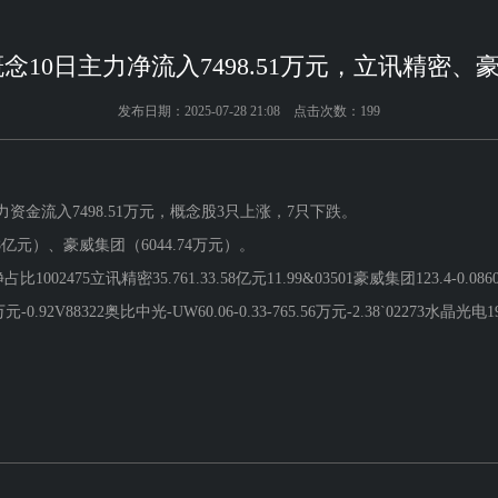
概念10日主力净流入7498.51万元，立讯精密、
发布日期：2025-07-28 21:08 点击次数：199
力资金流入7498.51万元，概念股3只上涨，7只下跌。
亿元）、豪威集团（6044.74万元）。
讯精密35.761.33.58亿元11.99&03501豪威集团123.4-0.086044.7
元-0.92V88322奥比中光-UW60.06-0.33-765.56万元-2.38`02273水晶光电19.85-