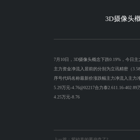
3D摄像头
7月10日，3D摄像头概念下跌0.19%，今日主
主力资金净流入居前的分别为立讯精密（3.58
序号代码名称最新价涨跌幅主力净流入主力净占比1002475立
5.29万元-4.76@02217合力泰2.611.16-402.89万
4.25万元-8.76
上一篇：
紫砂真的要崩盘了?