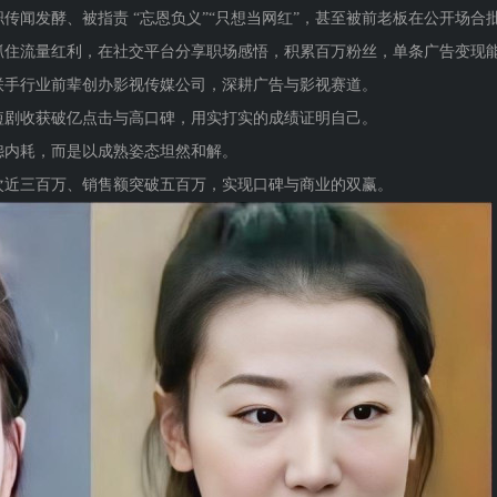
传闻发酵、被指责 “忘恩负义”“只想当网红”，甚至被前老板在公开场合
抓住流量红利，在社交平台分享职场感悟，积累百万粉丝，单条广告变现
联手行业前辈创办影视传媒公司，深耕广告与影视赛道。
短剧收获破亿点击与高口碑，用实打实的成绩证明自己。
怨内耗，而是以成熟姿态坦然和解。
次近三百万、销售额突破五百万，实现口碑与商业的双赢。