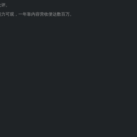
批评。
能力可观，一年靠内容营收便达数百万。