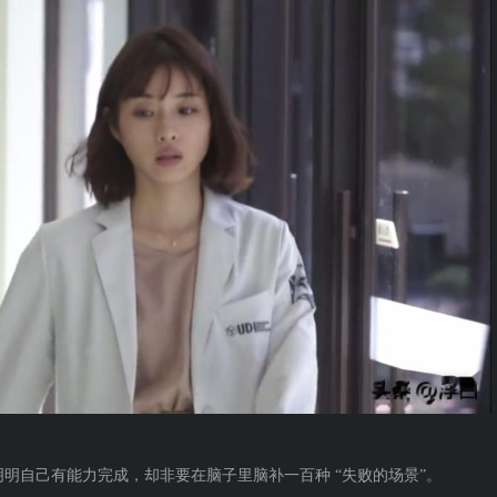
明明自己有能力完成，却非要在脑子里脑补一百种 “失败的场景”。