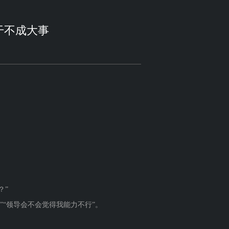
干不成大事
？”
“领导会不会觉得我能力不行”。