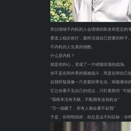
所以情绪不内耗的人会情绪的取舍和坚定的
赛道上稳步前行，最终活成自己想要的样子
不内耗的人生真的很酷。
什么是内耗？
就是你的心，变成了一片硝烟弥漫的战场。
你不是在和外界的困难战斗，而是在和自己
自我怀疑就像一只贪婪的寄生虫，啃噬着你
它让你看不见自己的优点，只盯着那些 “可能出
“我根本没有天赋，不配拥有这份机会”
“万一搞砸了，所有人都会看不起我”
于是，你明明很拼，却总是达不到目标；你明