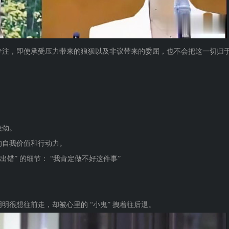
专注，即使承受压力带来的狼狈以及非议带来的委屈，也不会把这一切归
。
较劲。
的自我价值和行动力。
错” 的细节： “我肯定做不好这件事”
明很想往前走，却被心里的 “小鬼” 拽着往后退。