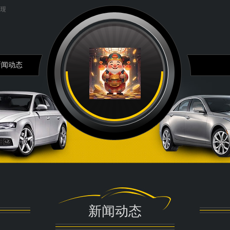
0个基点! 部分中小银行...
大六壬必背基础知识...
新闻动态
新闻动态