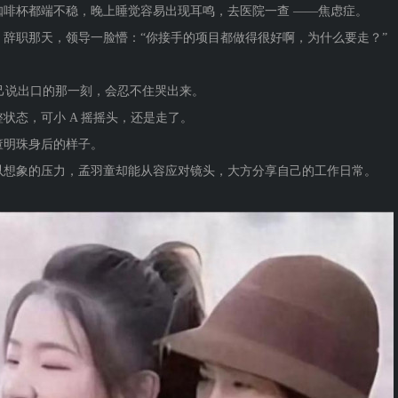
啡杯都端不稳，晚上睡觉容易出现耳鸣，去医院一查 ——焦虑症。
辞职那天，领导一脸懵：“你接手的项目都做得很好啊，为什么要走？”
自己说出口的那一刻，会忍不住哭出来。
状态，可小 A 摇摇头，还是走了。
董明珠身后的样子。
以想象的压力，孟羽童却能从容应对镜头，大方分享自己的工作日常。
。