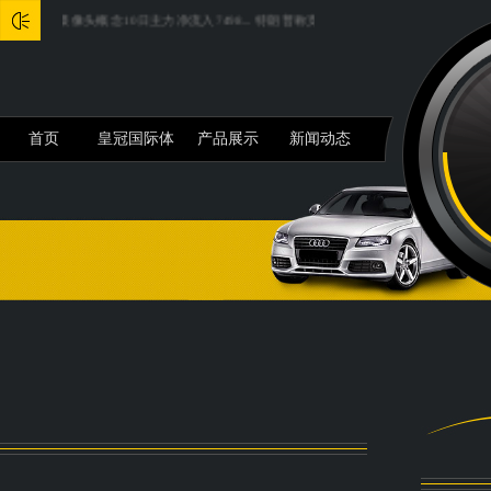
.
3D摄像头概念10日主力净流入7498...
特朗普称支持全球大国实现无核化...
降幅最多8
首页
皇冠国际体
产品展示
新闻动态
育app介绍