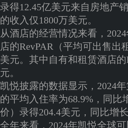
录得12.45亿美元来自房地
的收入仅1800万美元。
从酒店的经营情况来看，202
店的RevPAR（平均可出售出租
美元。其中自有和租赁酒店的Rev
元。
凯悦披露的数据显示，2024
的平均入住率为68.9%，同比
价）录得204.4美元，同比增长
全年来看，2024年凯悦全球可比