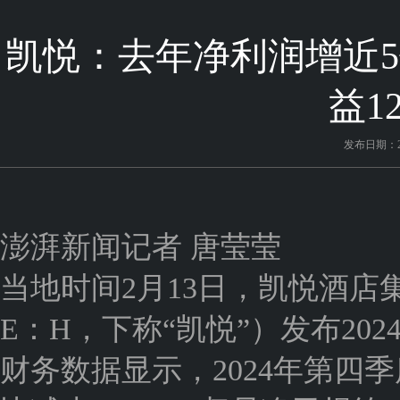
凯悦：去年净利润增近
益1
发布日期：20
澎湃新闻记者 唐莹莹
当地时间2月13日，凯悦酒店集团（Hya
E：H，下称“凯悦”）发布20
财务数据显示，2024年第四季